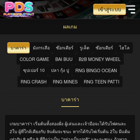
เข้าสู่ระบบ
ผลเกม
casino. Play our game and win the biggest prize!!!
บาคาร่า
มังกรเสือ
ซ๊อกเดียร์
รูเล็ต
ซ๊อกเดียร์
ไฮโล
บ้าน
COLOR GAME
BAI BUU
B2B MONEY WHEEL
ซุปเปอร์ 10
ปลา กุ้ง ปู
RNG BINGO OCEAN
คาสิโน สด
RNG CRASH
RNG MINES
RNG TEEN PATTI
สล็อต
บาคาร่า
Fortune
เกมบาคาร่า เริ่มต้นทั้งสองฝั่ง ผู้เล่นและเจ้ามือจะได้รับไพ่คนละ
2ใบ ผู้ที่ใกล้เคียงกับ 9แต้มจะชนะ หากได้รับไพ่เริ่มต้น 2ใบ มีแต้ม
เท่ากับ 8 หรือ 9 ที่ถือว่าเป็น "อย่างเป็นปกติ" และจะชนะ ถ้าหาก