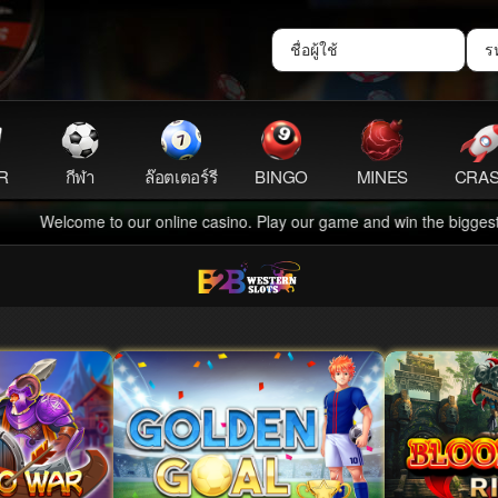
R
กีฬา
ล๊อตเตอร์รี่
BINGO
MINES
CRA
elcome to our online casino. Play our game and win the biggest prize!!
QR Android