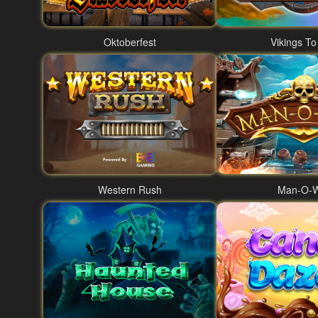
Oktoberfest
Vikings To
Western Rush
Man-O-