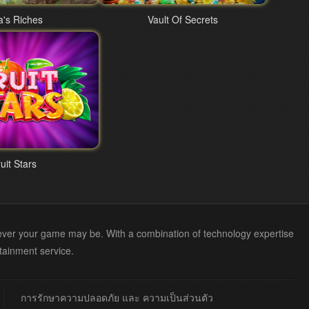
a's Riches
Vault Of Secrets
uit Stars
r your game may be. With a combination of technology expertise
tainment service.
การรักษาความปลอดภัย และ ความเป็นส่วนตัว