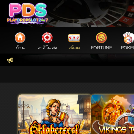
บ้าน
คาสิโน สด
สล็อต
FORTUNE
POKE
W