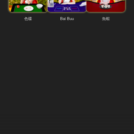
Poker
色碟
Bai Buu
魚蝦
体育
彩票
Bingo
Mines
Crash
RNG